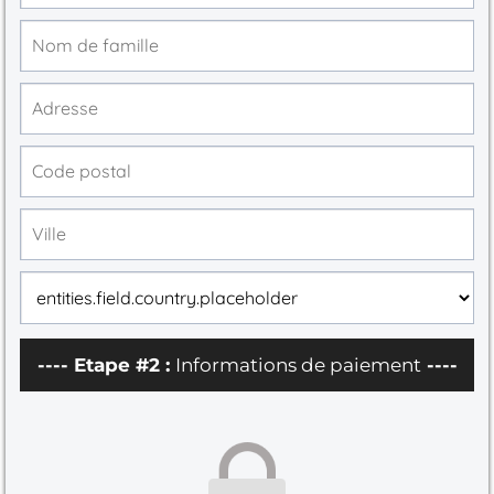
---- Etape #2 :
Informations de paiement
----