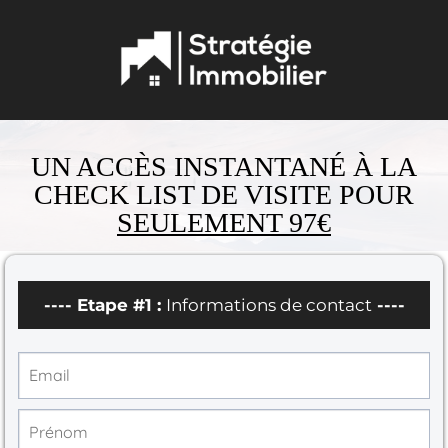
UN ACCÈS INSTANTANÉ À LA
CHECK LIST DE VISITE POUR
SEULEMENT 97€
---- Etape #1 :
Informations de contact
----