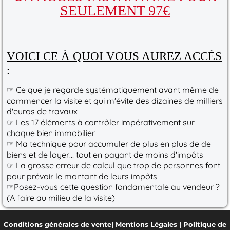
SEULEMENT 97€
VOICI CE À QUOI VOUS AUREZ ACCÈS
:
☞ Ce que je regarde systématiquement avant même de
commencer la visite et qui m'évite des dizaines de milliers
d'euros de travaux
☞ Les 17 éléments à contrôler impérativement sur
chaque bien immobilier
☞ Ma technique pour accumuler de plus en plus de de
biens et de loyer… tout en payant de moins d'impôts
☞ La grosse erreur de calcul que trop de personnes font
pour prévoir le montant de leurs impôts
☞Posez-vous cette question fondamentale au vendeur ?
(A faire au milieu de la visite)
Conditions générales de vente
|
Mentions Légales
|
Politique de