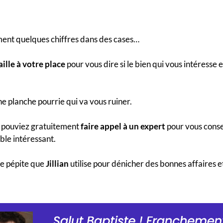
ent quelques chiffres dans des cases…
aille à votre place
pour vous dire si le bien qui vous intéresse 
ne planche pourrie qui va vous ruiner.
s pouviez gratuitement
faire appel à un expert
pour vous consei
ble intéressant.
de pépite que
Jillian
utilise pour dénicher des bonnes affaires e