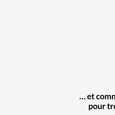
… et comm
pour tr