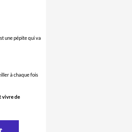
est une pépite qui va
ller à chaque fois
t
vivre de