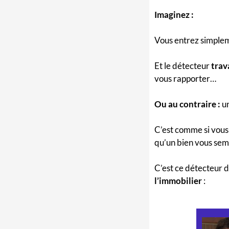
Imaginez :
Vous entrez simplem
Et le détecteur
trav
vous rapporter…
Ou au contraire :
u
C’est comme si vou
qu’un bien vous sem
C’est ce détecteur 
l’immobilier
: