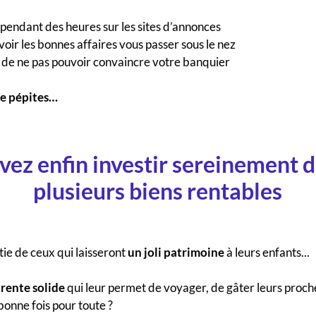
pendant des heures sur les sites d’annonces
oir les bonnes affaires vous passer sous le nez
r de ne pas pouvoir convaincre votre banquier
de pépites…
ez enfin investir sereinement 
plusieurs biens rentables
ie de ceux qui laisseront
un joli patrimoine
à leurs enfants...
rente solide
qui leur permet de voyager, de gâter leurs proch
 bonne fois pour toute ?