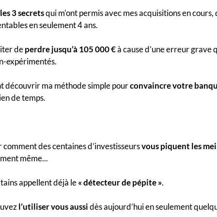
les 3 secrets
qui m’ont permis avec mes acquisitions en cours,
ntables en seulement 4 ans.
viter de
perdre jusqu’à 105 000 €
à cause d’une erreur grave q
on-expérimentés.
nt découvrir ma méthode simple pour
convaincre votre banqu
ien de temps.
r comment des centaines d’investisseurs
vous piquent les mei
oment même...
tains appellent déjà le
« détecteur de pépite »
.
ouvez
l’utiliser vous aussi
dès aujourd’hui en seulement quelq