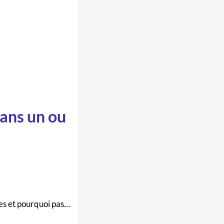
dans un ou
es et pourquoi pas…