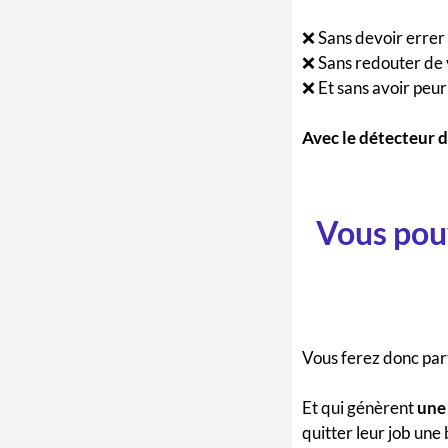
❌ Sans devoir errer 
❌ Sans redouter de v
❌ Et sans avoir peu
Avec le détecteur 
Vous pouv
Vous ferez donc part
Et qui génèrent
une 
quitter leur job une