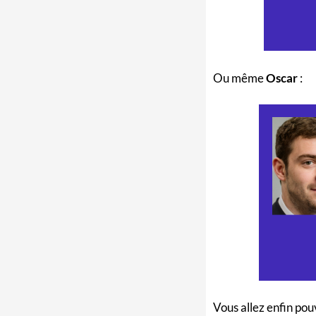
Ou même
Oscar
:
Vous allez enfin pou