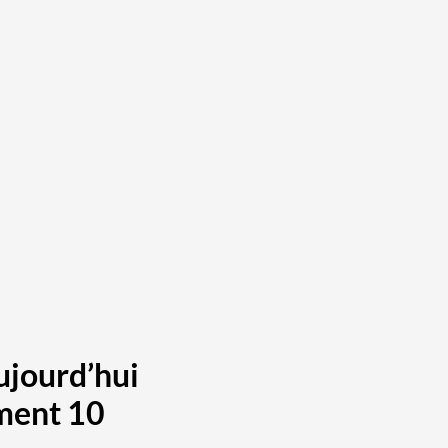
ujourd’hui
ement 10