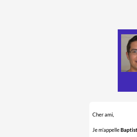
Cher ami,
Je m’appelle
Baptis