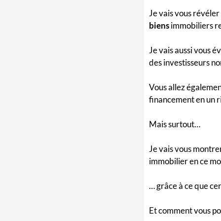
Je vais vous révéler
biens
immobiliers re
Je vais aussi vous é
des investisseurs n
Vous allez égaleme
financement en un r
Mais surtout…
Je vais vous montre
immobilier en ce m
… grâce à ce que cer
Et comment vous p