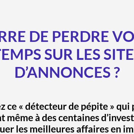
RE DE PERDRE V
EMPS SUR LES SIT
D’ANNONCES ?
 ce « détecteur de pépite » qui
 même à des centaines d’invest
uer les meilleures affaires en i