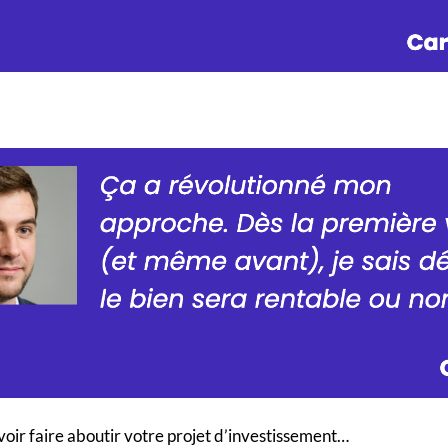
voir faire aboutir votre projet d’investissement…