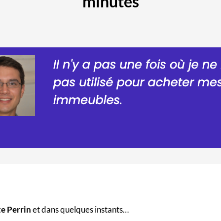
minutes
te Perrin
et dans quelques instants…