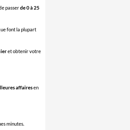
 de passer
de 0 à 25
ue font la plupart
ier
et obtenir votre
lleures affaires
en
ues minutes.