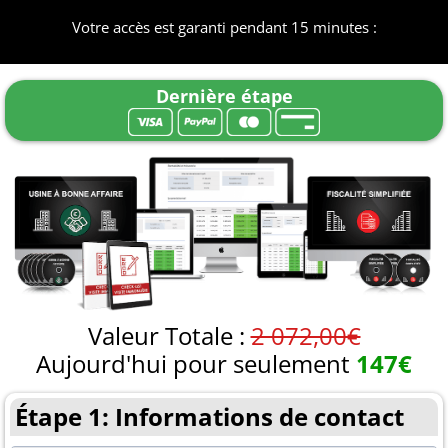
Votre accès est garanti pendant 15 minutes :
Dernière étape
Valeur Totale :
2 072,00€
Aujourd'hui pour seulement
147€
Étape 1: Informations de contact