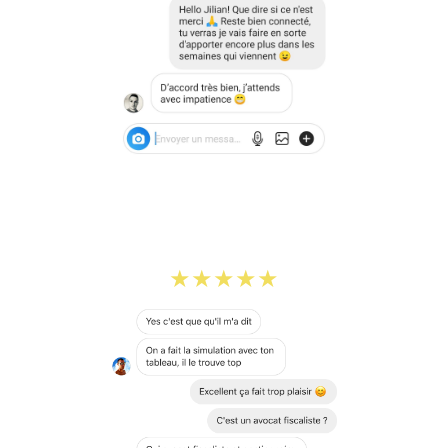
★★★★★