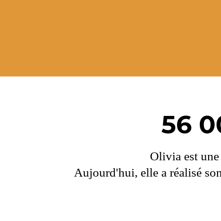
56 0
Olivia est une
Aujourd'hui, elle a réalisé s