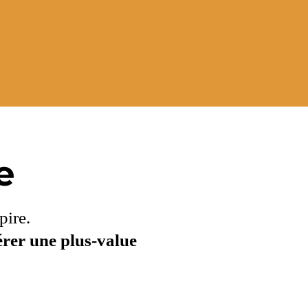
e
pire.
érer une plus-value