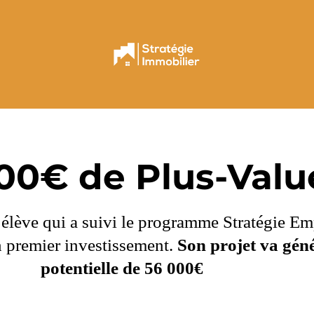
00€ de Plus-Valu
 élève qui a suivi le programme Stratégie Em
on premier investissement.
Son projet va gén
potentielle de 56 000€