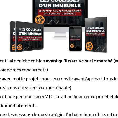
t j'ai déniché ce bien
avant qu'il n'arrive sur le marché
(a
oir de mes concurrents)
z avec moi le projet
: nous verrons le avant/après et tous le
 si vous étiez derrière mon épaule)
t une personne au SMIC aurait pu financer ce projet et
d
e immédiatement...
nnez
les dessous de ma stratégie d'achat d'immeubles ultra