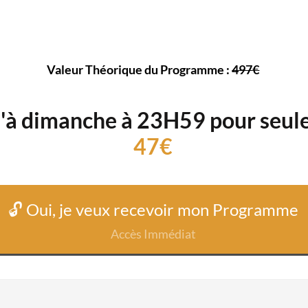
Valeur Théorique du Programme :
497€
'à dimanche à 23H59 pour seu
47€
🔓 Oui, je veux recevoir mon Programme
Accès Immédiat