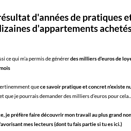
résultat d'années de pratiques e
dizaines d'appartements acheté
ssi ce qui m'a permis de générer
des milliers d'euros de loy
mois
 pertinemment que
ce savoir pratique et concret n'existe nu
et que je pourrais demander des milliers d'euros pour cela..
ce, je préfère faire découvrir mon travail au plus grand n
favorisant mes lecteurs (dont tu fais partie si tu es ici.)