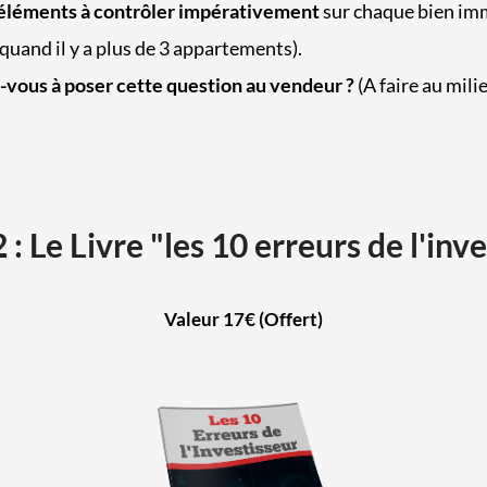
 éléments à contrôler impérativement
sur chaque bien im
uand il y a plus de 3 appartements).
-vous à poser cette question au vendeur ?
(A faire au mili
: Le Livre "les 10 erreurs de l'inv
Valeur 17€ (Offert)