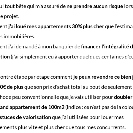
ul tout bête qui m'a assuré de
ne prendre aucun risque
lors
ce projet.
ent
j'ai loué mes appartements 30% plus cher
que l'estima
s immobilières.
t j'ai demandé à mon banquier de
financer l'intégralité 
ation
(j'ai simplement eu à apporter quelques centaines d'e
)
ontre étape par étape comment
je peux revendre ce bien 
0€ de plus
que son prix d'achat total au bout de seulement
hode peu conventionnelle que je vais utiliser pour
doubler 
rand appartement de 100m2
(indice : ce n'est pas de la col
astuces de valorisation
que j'ai utilisées pour louer mes
ements plus vite et plus cher que tous mes concurrents.